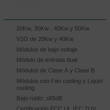
20Kw, 30Kw , 40Kw y 50Kw
V2G de 20Kw y 40Kw
Módulos de bajo voltaje
Módulo de entrada dual
Módulos de Clase A y Clase B
Módulos con Fan cooling y Liquid
cooling
Bajo ruido: ≤65dB
Certificación FCC,UL,IEC,TUV