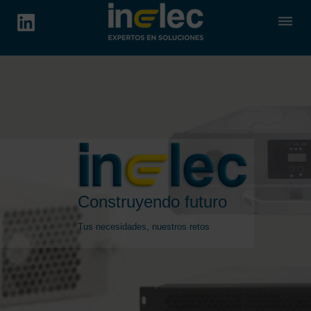
dehaze
Construyendo futuro
Tus necesidades, nuestros retos