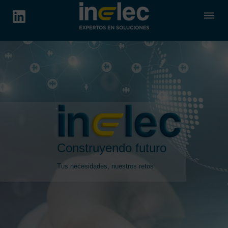
dehaze
Construyendo futuro
Tus necesidades, nuestros retos